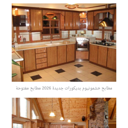
مطابخ خشمونيوم بديكورات جديدة 2026 مطابخ مفتوحة