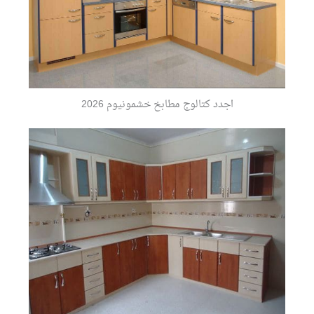
اجدد كتالوج مطابخ خشمونيوم 2026