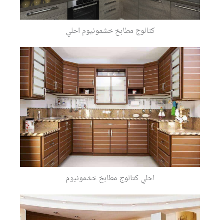
كتالوج مطابخ خشمونيوم احلي
احلي كتالوج مطابخ خشمونيوم