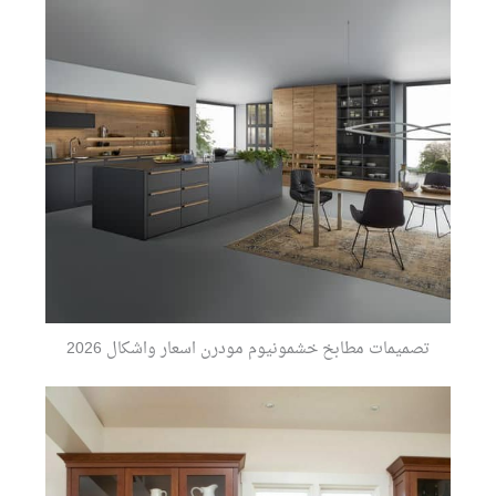
تصميمات مطابخ خشمونيوم مودرن اسعار واشكال 2026