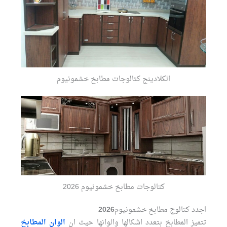
الكلادينج كتالوجات مطابخ خشمونيوم
كتالوجات مطابخ خشمونيوم 2026
اجدد كتالوج مطابخ خشمونيوم
2026
تتميز المطابخ بتعدد اشكالها والوانها حيث ان
الوان المطابخ