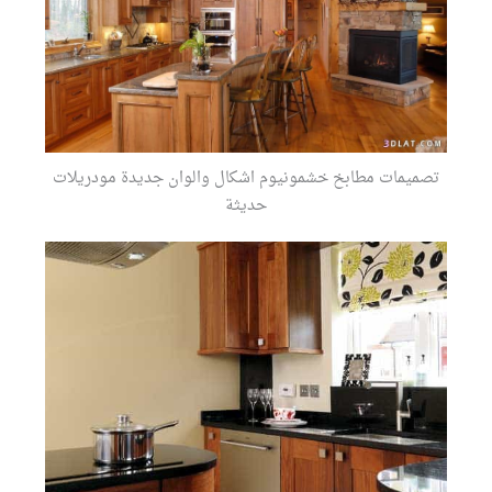
تصميمات مطابخ خشمونيوم اشكال والوان جديدة مودريلات
حديثة