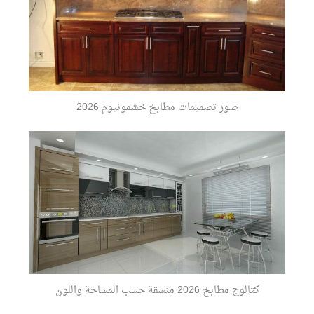
صور تصميمات مطابخ خشمونيوم 2026
كتالوج مطابخ 2026 منسقة حسب المساحة واللون