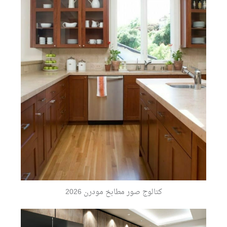
كتالوج صور مطابخ مودرن 2026