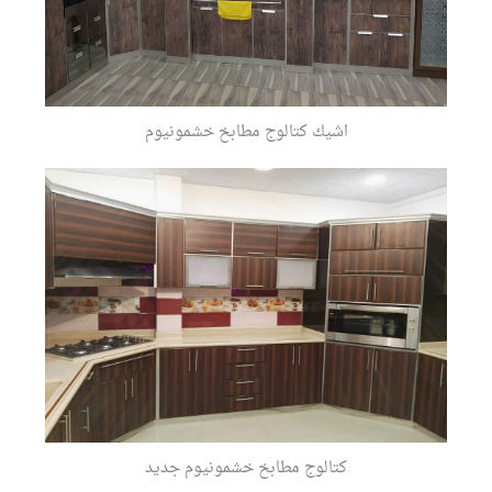
اشيك كتالوج مطابخ خشمونيوم
كتالوج مطابخ خشمونيوم جديد