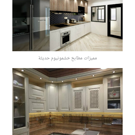
مميزات مطابخ خشمونيوم حديثة