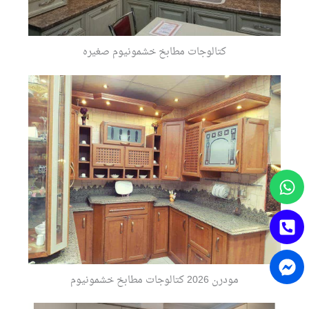
كتالوجات مطابخ خشمونيوم صغيره
Facebook-
Whatsapp
Phone-
messenger
square-
alt
مودرن 2026 كتالوجات مطابخ خشمونيوم