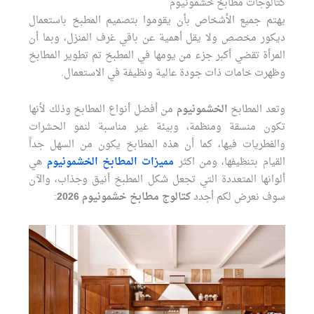
كتالوجات مطابخ خشمونيوم
يهتم جميع الأشخاص بأن يقوموا بتصميم المطبخ باستعمال
ديكور مخصص ولا يقل أهمية عن باقي غرف المنزل، وبما أن
المرأة تقضي أكبر جزء من يومها في المطبخ تم تطوير المطابخ
وظهرت خامات ذات جودة عالية ونظيفة في الاستعمال.
وتعد المطابخ
الخشمونيوم
من أفضل أنواع المطابخ وذلك لأنها
تكون منسقة ومنظمة، وبيئة غير مناسبة لنمو الحشرات
والفطريات فيها، كما أن هذه المطابخ يكون من السهل جداً
القيام بتنظيفها، ومن اكثر
مميزات المطابخ الخشمونيوم
هي
ألوانها المتعددة التي تجعل شكل المطبخ أنيق وجذاب، والآن
سوف نعرض لكم أجدد
كتالوج مطابخ خشمونيوم 2026
: