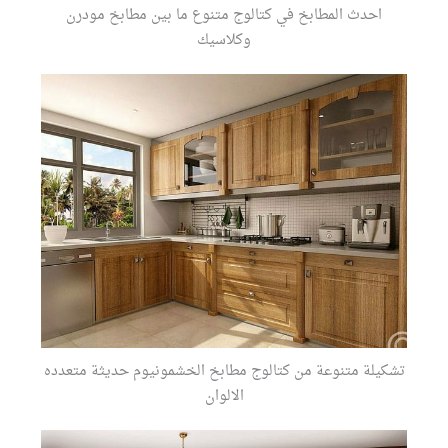
احدث المطابخ في كتالوج متنوع ما بين مطابخ مودرن
وكلاسيك
تشكيلة متنوعة من كتالوج مطابخ الخشمونيوم حديثة متعدده
الالوان