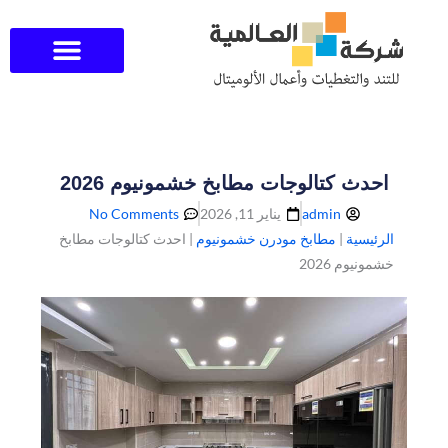
خطي
لى
لمحتوى
احدث كتالوجات مطابخ خشمونيوم 2026
admin
يناير 11, 2026
No Comments
الرئيسية
|
مطابخ مودرن خشمونيوم
|
احدث كتالوجات مطابخ
خشمونيوم 2026