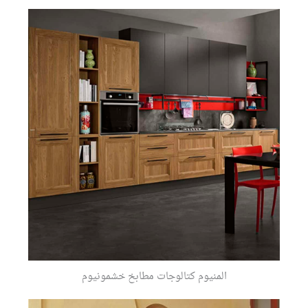
المنيوم كتالوجات مطابخ خشمونيوم