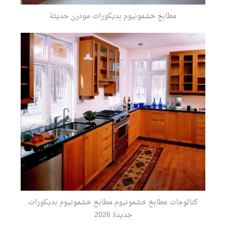
مطابخ خشمونيوم بديكورات مودرن حديثة
كتالوجات مطابخ خشمونيوم.مطابخ خشمونيوم بديكورات
جديدة 2026