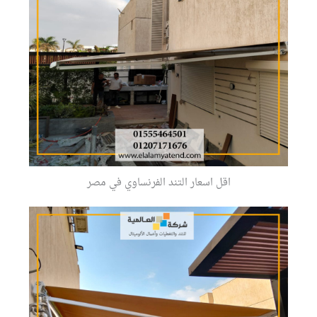
اقل اسعار التند الفرنساوي في مصر