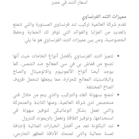
اسعار التند في مصر
مميزات التند الفرنساوي
تقدم شركة العالمية تركيب تند فرنساوى المستورة والتي تتمتع
بالعديد من المزايا والفوائد التي توفر لك الحماية وحفظ
الخصوصية، ومن بين مميزات التند الفرنساوي هو ما يلي:
تتميز التند الفرنساوي بأفضل أنواع الخامات حيث أنها
تصنع من قماش بي في سي المعالج ضد الشمس، كما
يوجد أيضا ألواح الألمونيوم والالوميتال والصاج
والبلاستيك المعالج للحرارة، مما يجعلها تتحمل ظروف
المناخ المختلفة.
تتمتع بسهولة الفك والتركيب والذي يتم من خلال فني
متخصص لدى شركة العالمية، ومنها الثابتة والمتحركة
والتي تعمل بشكل اتوماتيكي لتوفير سهولة في
استخدامها، وتوفير الطاقة وتعمل بالريموت كنترول.
تند البلكونة تعد من أفضل الخيارات المثالية لإضافة
لمسة جمالية والتي تمنحك الأناقة للمظهر الخارجي،