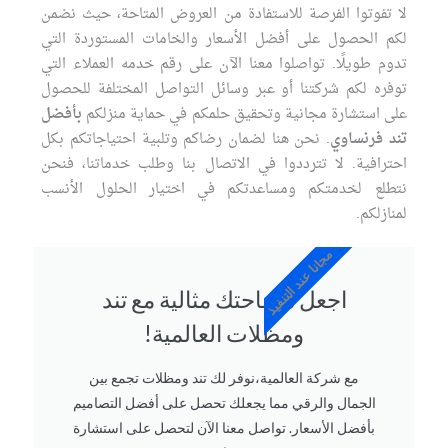
لا تفوتوا الفرصة للاستفادة من العروض المتاحة، حيث نضمن
لكم الحصول على أفضل الأسعار والخامات المستوردة التي
تدوم طويلًا. تواصلوا معنا الآن على رقم خدمه العملاء التي
توفره لكم شركتنا أو عبر وسائل التواصل المختلفة للحصول
على استشارة مجانية وتحقيق حلمكم في حماية منزلكم
بأفضل
تند فرنساوي
. نحن هنا لضمان رضاكم وتلبية احتياجاتكم بكل
احترافية. لا تترددوا في الاتصال بنا وطلب خدماتنا، فنحن
نتطلع لخدمتكم ومساعدتكم في اختيار الحلول الأنسب
لمنازلكم.
مجانا عند التنفيذ
اجعل مساحتك مثالية مع تند
ومظلات العالمية!
مع شركة العالمية،نوفر لك تند ومظلات تجمع بين
الجمال والرقي مما يجعلك تحصل على أفضل التصاميم
بأفضل الأسعار. تواصل معنا الآن لتحصل على استشارة