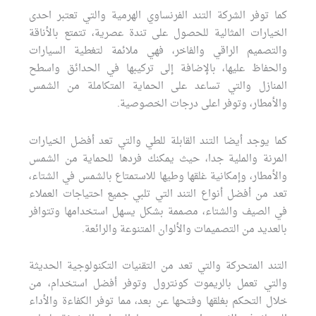
كما توفر الشركة التند الفرنساوي الهرمية والتي تعتبر احدى
الخيارات المثالية للحصول على تندة عصرية، تتمتع بالأناقة
والتصميم الراقي والفاخر، فهي ملائمة لتغطية السيارات
والحفاظ عليها، بالإضافة إلى تركيبها في الحدائق واسطح
المنازل والتي تساعد على الحماية المتكاملة من الشمس
والأمطار، وتوفر اعلى درجات الخصوصية.
كما يوجد أيضا التند القابلة للطي والتي تعد أفضل الخيارات
المرنة والملية جدا، حيث يمكنك فردها للحماية من الشمس
والأمطار، وإمكانية غلقها وطيها للاستمتاع بالشمس في الشتاء،
تعد من أفضل أنواع التند التي تلبي جميع احتياجات العملاء
في الصيف والشتاء، مصممة بشكل يسهل استخدامها وتتوافر
بالعديد من التصميمات والألوان المتنوعة والرائعة.
التند المتحركة والتي تعد من التقنيات التكنولوجية الحديثة
والتي تعمل بالريموت كونترول وتوفر أفضل استخدام، من
خلال التحكم بغلقها وفتحها عن بعد، مما توفر الكفاءة والأداء