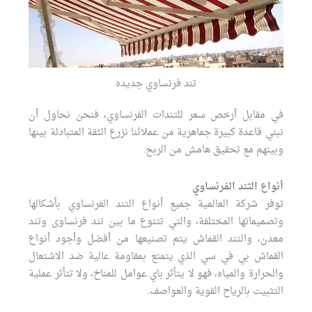
تند فرنساوي جديده
في مقابل أرخص سعر للتندات الفرنساوي، فنحن نحاول أن
نبني قاعدة كبيرة جماهرية من عملائنا نزرع الثقة المتبادلة بينها
وبينهم مع تحقيق هامش من الربح.
أنواع التند الفرنساوي
توفر شركة العالمية جميع أنواع التند الفرنساوي بأشكالها
وتصميماتها المختلفة، والتي تتنوع ما بين تند فرنساوى وتند
معدن، والتند القماش يتم تصنيعها من أفضل وأجود أنواع
القماش بي في سي الذي يتمتع بمقاومة عالية ضد الاشتعال
والحرارة والمياه، فهو لا يتأثر باي عوامل للمناخ، ولا تتأثر عملية
التثبيت بالرياح القوية والعواصف.