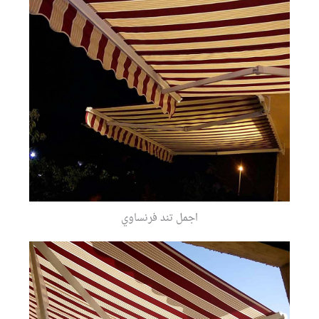
اجمل تند فرنساوي