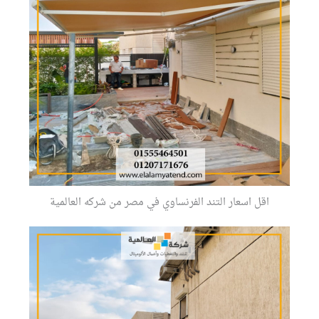
اقل اسعار التند الفرنساوي في مصر من شركه العالمية