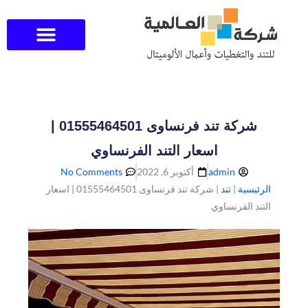
خطي
لى
لمحتوى
شركة تند فرنساوى 01555464501 |
اسعار التند الفرنساوي
admin
أكتوبر 6, 2022
No Comments
الرئيسية
|
تند
|
شركة تند فرنساوى 01555464501 | اسعار
التند الفرنساوي