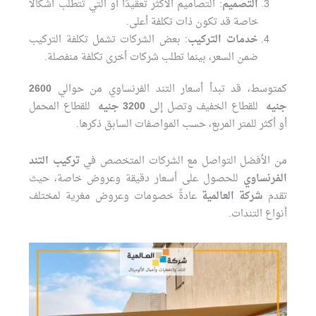
التصميم
: التصاميم الأكثر تعقيدًا أو التي تتطلب أشكالًا
خاصة قد تكون ذات تكلفة أعلى.
خدمات التركيب
: بعض الشركات تشمل تكلفة التركيب
ضمن السعر، بينما تطلب شركات أخرى تكلفة منفصلة.
كمتوسط، قد تبدأ أسعار التند الفرنساوي من حوالي
2600
جنيه
للقطاع الخفيف وتصل إلى
3200 جنيه
للقطاع المحمل
أو أكثر للمتر المربع، حسب المواصفات السابق ذكرها.
من الأفضل التواصل مع الشركات المتخصص في
تركيب التند
الفرنساوي
للحصول على أسعار دقيقة وعروض خاصة، حيث
تقدم
شركة العالمية
عادةً خصومات وعروض مغرية لمختلف
أنواع التندات.