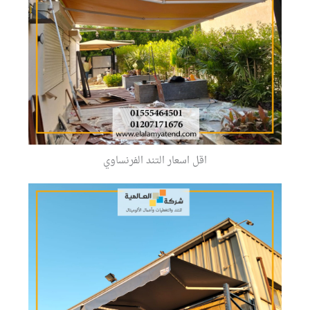
اقل اسعار التند الفرنساوي