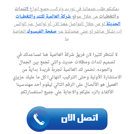
يمكنكم طلب خدماتنا في توريد وتركيب جميع انواع
ا
لتندات
والتغطيات
من خلال موقع
شركة العالمية
للتند والتغطيات
الحديثة
او من خلال التواصل معنا الان أو تواصل عبر الواتس
اب بشكل مباشر او حتي محدثتنا عبر
صفحة الفيسبوك
الخاصة
بنا
لا تنتظر كثيرا لان فريق شركة العالمية هنا لمساعدتك في
تصميم تندات ومظلات حديث والتي تجمع بين الجمال
والجوده. نضمن لك العالمية تجربة فريدة بدايةً من
الاستشارة الأولية وحتى التركيب النهائي! كل ما عليك عزيزي
العميل هو الأتصال على الرقم التالي ليقوم أحد مهندسينا
الأكفاء بالرد عليكم والاجابة علي جميع استفسارتكم