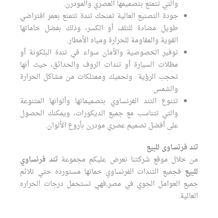
والتي تتمتع بتصميمها العصري والمودرن.
جودة التصنيع العالية تمنحك تندة تتمتع بعمر افتراضي
طويل مضادة للتلف أو الكسر، وذلك بفضل خاماتها
القوية والمقاومة للحرارة ومياه الأمطار.
توفير الخصوصية والأمان سواء في تندة البلكونة أو
مظلات السيارة أو تندات الروف والحدائق، حيث أنها
تحجب الرؤية وتحميك وممتلكات من مشاكل الحرارة
والشمس.
تتنوع التند الفرنساوي بتصميماتها وألوانها المتنوعة
والتي تتناسب مع جميع الديكورات، ويمكنك الحصول
على أفضل تصميم عصري مودرن بأروع الألوان.
تند فرنساوى للبيع
من خلال موقع شركتنا نعرض عليكم مجموعة
تند فرنساوي
للبيع
فجميع التندات الفرنساوي خماتها مستورده حتي تلائم
جميع العوامل الجوي في مصر,فهي تستحمل درجات الحراره
العالية.