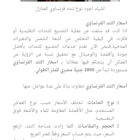
اشيك اجود نوع تنده فرنساوي للمنازل
اسعار التند الفرنساوي
اذا كنت قد سئمت من عملية التصنيع للتندات التقليدية أو
فكرت في كيفية التخلص من أشعة الشمس والتغيرات
المناخية,فنحن الآن نقدم خدمات التصنيع للتندات بأفضل
جودة وأقمشة والوميتال مع تحقيق نسبة من الرؤية من
الممكن أن يتحكم فيها عملائنا بـ
اسعار التند الفرنساوي
مستوردة تبدأ من
2800 جنية مصري للمتر الطولي
.
أسعار التند الفرنساوي
تتفاوت بناءً على عدة عوامل، منها:
نوع الخامات
: تختلف الأسعار حسب نوع القماش
المستخدم، مثل الأقمشة المقاومة للماء والأشعة فوق
البنفسجية.
الحجم والمقاسات
: كلما زادت مساحة التند، ارتفع
السعر، حيث يتم حساب السعر وفقاً للمتر المربع.