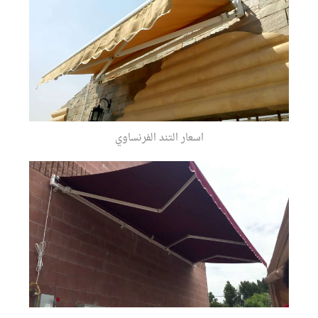
اسعار التند الفرنساوي