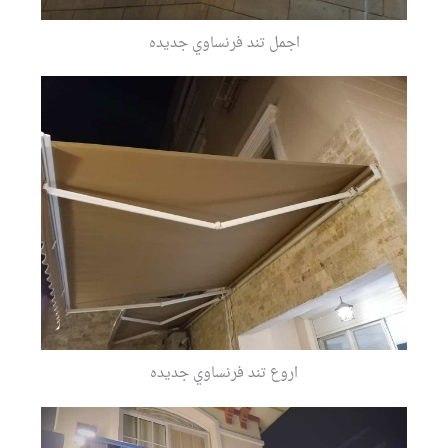
اجمل تند فرنساوي جديده
اروع تند فرنساوي جديده