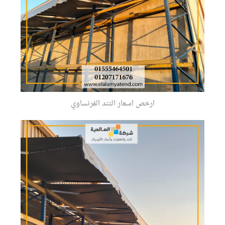
ارخص اسعار التند الفرنساوي