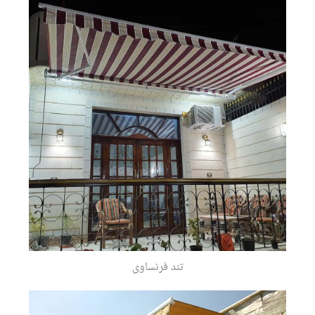
تند فرنساوى