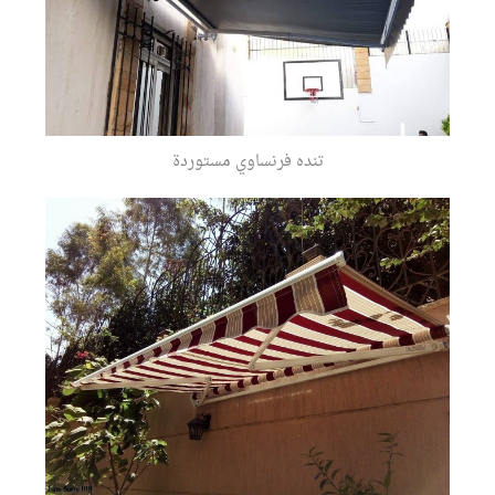
تنده فرنساوي مستوردة