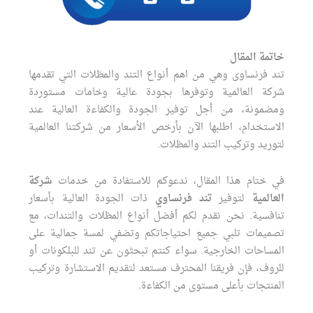
خاتمة المقال
تند فرنساوى وهي من اهم أنواع التند والمظلات التي تقدمها
شركة العالمية وتوفرها بجودة عالية وخامات مستوردة
ومضمونة، من أجل توفير الجودة والكفاءة العالية عند
الاستخدام، اطلبها الآن بأرخص الأسعار من شركتنا العالمية
لتوريد وتركيب التند والمظلات.
في ختام هذا المقال، ندعوكم للاستفادة من خدمات
شركة
العالمية
لتوفير
تند فرنساوي
ذات الجودة العالية بأسعار
تنافسية. نحن نقدم لكم أفضل أنواع المظلات والتندات، مع
تصميمات تلبي جميع احتياجاتكم وتضفي لمسة جمالية على
المساحات الخارجية. سواء كنتم تبحثون عن تند للبلكونات أو
للروف، فإن فريقنا المحترف مستعد لتقديم الاستشارة وتركيب
المنتجات بأعلى مستوى من الكفاءة.