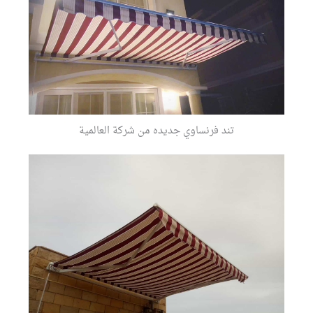
تند فرنساوي جديده من شركة العالمية