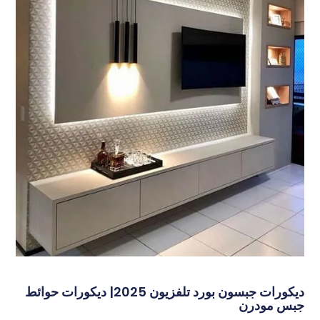
ديكورات جبسون بورد تلفزيون 2025| ديكورات حوائط
س مودرن