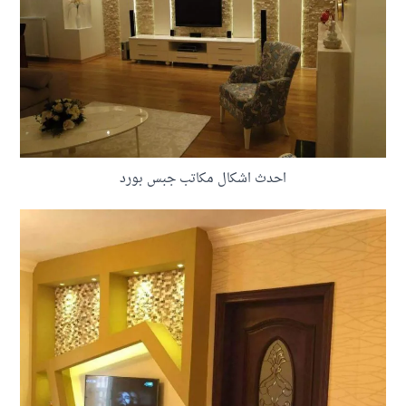
احدث اشكال مكاتب جبس بورد