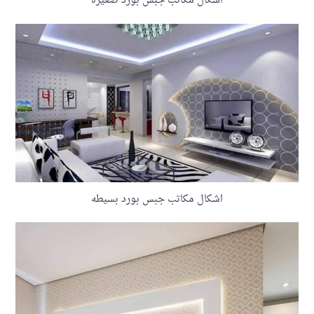
اشكال مكاتب جبس بورد صغيره
اشكال مكاتب جبس بورد بسيطه