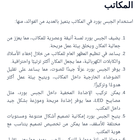
مكاتب
خدام الجبس بورد في المكاتب يتميز بالعديد من الفوائد، منها:
يضيف الجبس بورد لمسة أنيقة وعصرية للمكاتب، مما يعزز من
جمالية المكان ويخلق بيئة عمل مريحة.
يساعد في تنظيم المظهر العام للمكاتب من خلال إخفاء الأسلاك
والكابلات الكهربائية، مما يجعل المكان أكثر ترتيبًا واحترافية.
يوفر الجبس بورد عزلًا جيدًا للصوت، مما يساعد على تقليل
الضوضاء الخارجية داخل المكاتب، ويتيح بيئة عمل أكثر
هدوءًا وتركيزًا.
يمكن تركيب الإضاءة المخفية داخل الجبس بورد، مثل
مصابيح LED، مما يوفر إضاءة مريحة وموزعة بشكل جيد
داخل المكتب.
يتيح الجبس بورد إمكانية تصميم أشكال متنوعة ومستويات
مختلفة للأسقف، مما يمكن من تخصيص تصميم يتناسب مع
هوية المكتب.
سهولة الصيانة وعملية التركيب للجبس بورد، مما يعني تقليل