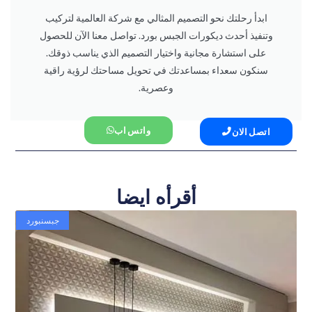
ابدأ رحلتك نحو التصميم المثالي مع شركة العالمية لتركيب
وتنفيذ أحدث ديكورات الجبس بورد. تواصل معنا الآن للحصول
على استشارة مجانية واختيار التصميم الذي يناسب ذوقك.
سنكون سعداء بمساعدتك في تحويل مساحتك لرؤية راقية
وعصرية.
واتس اب
اتصل الان
أقرأه ايضا
جبسنبورد