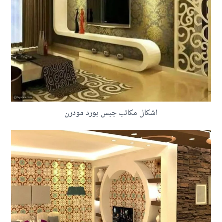
اشكال مكاتب جبس بورد مودرن