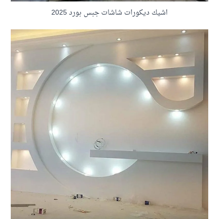
اشيك ديكورات شاشات جبس بورد 2025