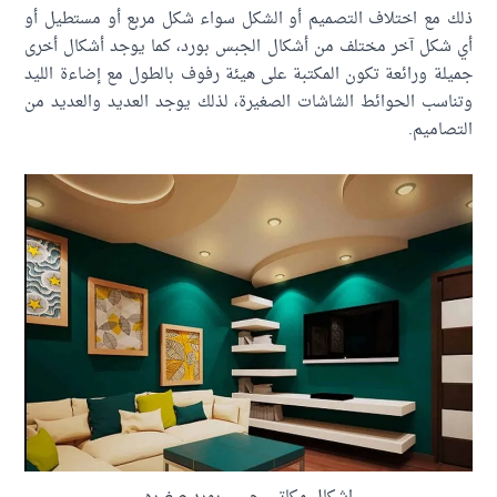
 مع اختلاف التصميم أو الشكل سواء شكل مربع أو مستطيل أو
شكل آخر مختلف من أشكال الجبس بورد، كما يوجد أشكال أخرى
لة ورائعة تكون المكتبة على هيئة رفوف بالطول مع إضاءة الليد
اسب الحوائط الشاشات الصغيرة، لذلك يوجد العديد والعديد من
صاميم.