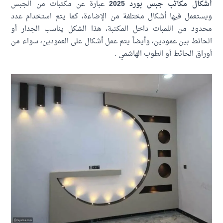
ال مكاتب جبس بورد 2025
عبارة عن مكتبات من الجبس
تعمل فيها أشكال مختلفة من الإضاءة، كما يتم استخدام عدد
ود من اللمبات داخل المكتبة، هذا الشكل يناسب الجدار أو
ائط بين عمودين، وأيضاً يتم عمل أشكال على العمودين، سواء من
اق الحائط أو الطوب الهاشمي .