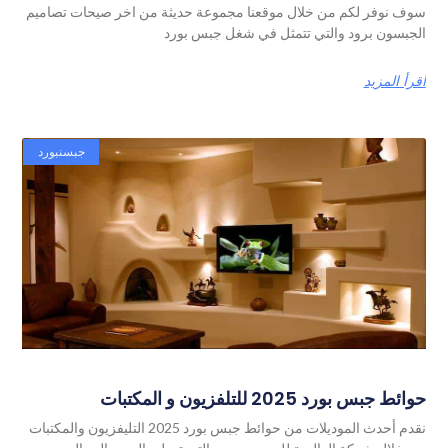
 نوفر لكم من خلال موقعنا مجموعة حديثة من اخر صيحات تصاميم
بسون برود والتي تتمثل في شغل جبس بورد
أ المزيد
جبسنبورد
 جبس بورد 2025 للتلفزيون و المكتبات
نقدم أحدث الموديلات من حوائط جبس بورد 2025 التليفزيون والمكتبات