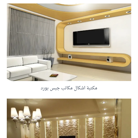
مكتبة اشكال مكاتب جبس بورد