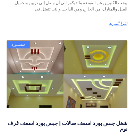
ث الكثيرين عن الموضة والديكور إلى أن وصل إلى تزيين وتجميل
لل والمنازل، من الخارج ومن الداخل والتي تتمثل في
أ المزيد
جبسنبورد
ل جبس بورد اسقف صالات | جبس بورد اسقف غرف
م