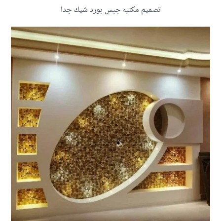
تصميم مكتبه جبس بورد شيك جدا