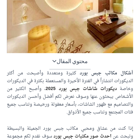
محتوي المقال
كال مكاتب جبس بورد
كثيرة ومتعددة وأصبحت من أكثر
يكورات انتشاراً في الفترة الأخيرة والمستعملة بكثرة في الديكورات
اصة
ديكورات شاشات جبس بورد 2025
، وأصبح الكثير من
أشخاص يبحثون عنها وسوف نعرض لكم أفضل وأحسن الديكورات
تصاميم مع ظهور الشاشات، بأسعار معقولة ورخيصة وتناسب جميع
ت المجتمع وتناسب جميع الأذواق.
ا كنت من عشاق ومحبي مكاتب جبس بورد الجميلة والبسيطة
بحث عن
احدث صور مكتبات جبس بورد
سوف نقدم لكم مجموعة